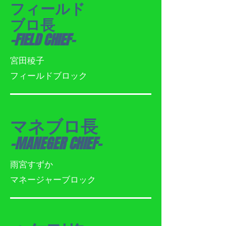
フィールド
ブロ長
-FIELD CHIEF-
​宮田稜子
​フィールドブロック
マネブロ長
-MANEGER CHIEF-
​雨宮すずか
​マネージャーブロック