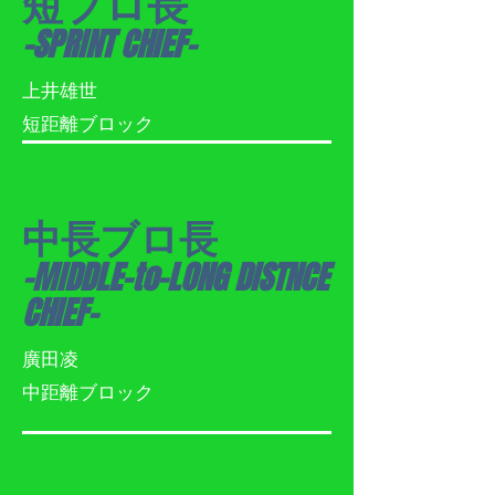
短ブロ長
-SPRINT CHIEF-
​上井雄世
​短距離ブロック
中長ブロ長
-MIDDLE-to-LONG DISTNCE
CHIEF-
廣田凌
​中距離ブロック