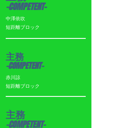
-COMPETENT-
​中澤依吹
​短距離ブロック
主務
-COMPETENT-
赤川諒
​短距離ブロック
主務
-COMPETENT-