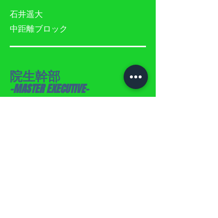
石井遥大
​中距離ブロック
院生幹部
-MASTER EXECUTIVE-
定松駿
​フィールドブロック
院生幹部
-MASTER EXECUTIVE-
​山口滉太
​短距離ブロック