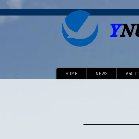
Y
N
HOME
NEWS
ABOUT