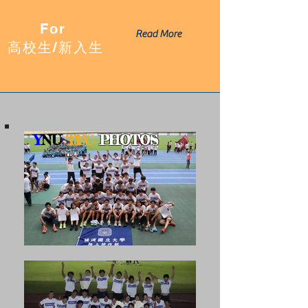
For
Read More
​高校生/新入生
Y
NU
TFC
PHOTOS